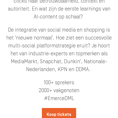
clicks naar betrouwbaarheid, context en
autoriteit. En wat zijn de eerste learnings van
AI-content op schaal?
De integratie van social media en shopping is
het ‘nieuwe normaal’. Hoe ziet een succesvolle
multi-social platformstrategie eruit? Je hoort
het van industrie-experts en topmerken als
MediaMarkt, Snapchat, Dunkin’, Nationale-
Nederlanden, KPN en DDMA.
100+ sprekers
2000+ vakgenoten
#EmerceDML
Koop tickets